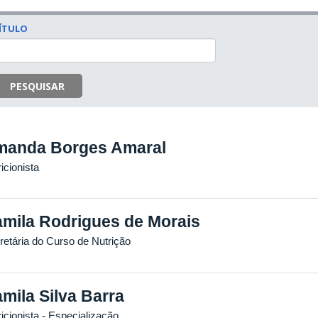
ÍTULO
PESQUISAR
anda Borges Amaral
icionista
mila Rodrigues de Morais
retária do Curso de Nutrição
mila Silva Barra
icionista
- Especialização