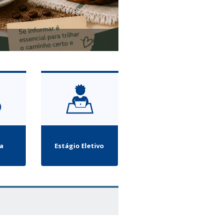
2ª Conferência sobre Gord
la
Estágio Eletivo