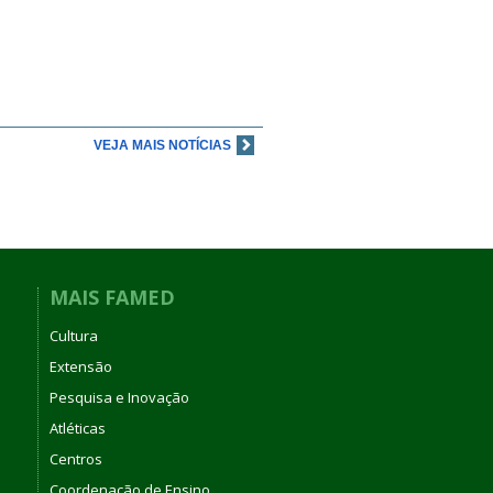
VEJA MAIS NOTÍCIAS
MAIS FAMED
Cultura
Extensão
Pesquisa e Inovação
Atléticas
Centros
Coordenação de Ensino