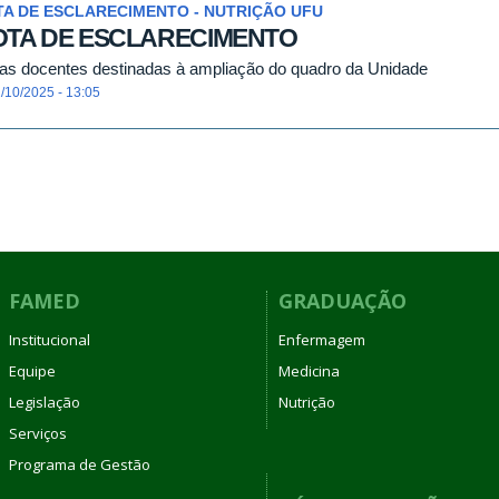
A DE ESCLARECIMENTO - NUTRIÇÃO UFU
OTA DE ESCLARECIMENTO
as docentes destinadas à ampliação do quadro da Unidade
/10/2025 - 13:05
FAMED
GRADUAÇÃO
Institucional
Enfermagem
Equipe
Medicina
Legislação
Nutrição
Serviços
Programa de Gestão