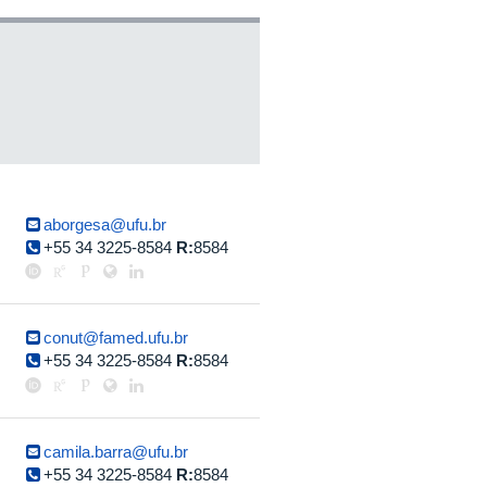
aborgesa@ufu.br
+55 34 3225-8584
R:
8584
conut@famed.ufu.br
+55 34 3225-8584
R:
8584
camila.barra@ufu.br
+55 34 3225-8584
R:
8584