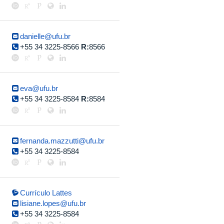
danielle@ufu.br
+55 34 3225-8566
R:
8566
eva@ufu.br
+55 34 3225-8584
R:
8584
fernanda.mazzutti@ufu.br
+55 34 3225-8584
Currículo Lattes
lisiane.lopes@ufu.br
+55 34 3225-8584