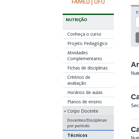
T
NUTRIÇÃO
Conheça o curso
Projeto Pedagógico
Atividades
Complementares
Am
Fichas de disciplinas
Nutr
Critérios de
avaliação
Horários de aulas
Ca
Planos de ensino
Sec
Corpo Docente
Docentes/Disciplinas
por período
Ca
Técnicos
Nutr