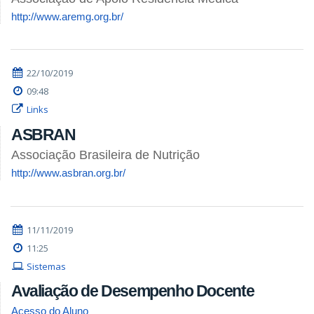
http://www.aremg.org.br/
22/10/2019
09:48
Links
ASBRAN
Associação Brasileira de Nutrição
http://www.asbran.org.br/
11/11/2019
11:25
Sistemas
Avaliação de Desempenho Docente
Acesso do Aluno