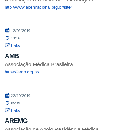
http://www.abennacional.org.br/site/
12/02/2019
11:16
Links
AMB
Associação Médica Brasileira
https://amb.org.br/
22/10/2019
09:39
Links
AREMG
Associação de Apoio Residência Médica