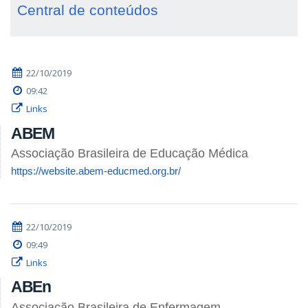
Central de conteúdos
22/10/2019
09:42
Links
ABEM
Associação Brasileira de Educação Médica
https://website.abem-educmed.org.br/
22/10/2019
09:49
Links
ABEn
Associação Brasileira de Enfermagem