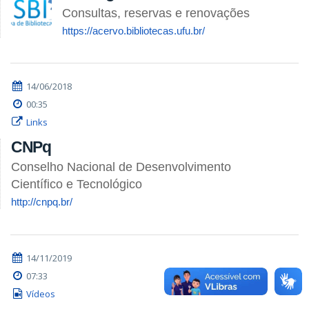
Consultas, reservas e renovações
https://acervo.bibliotecas.ufu.br/
14/06/2018
00:35
Links
CNPq
Conselho Nacional de Desenvolvimento
Científico e Tecnológico
http://cnpq.br/
14/11/2019
07:33
Vídeos