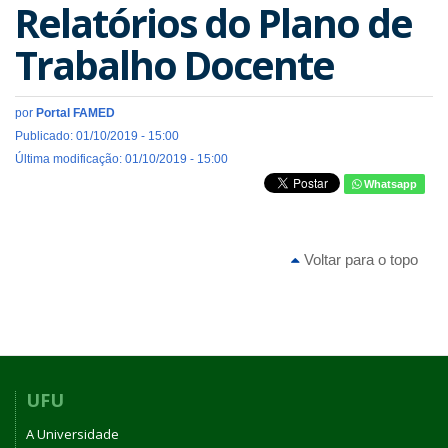
Relatórios do Plano de
Trabalho Docente
por
Portal FAMED
Publicado: 01/10/2019 - 15:00
Última modificação: 01/10/2019 - 15:00
Whatsapp
Voltar para o topo
UFU
A Universidade