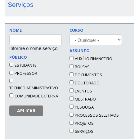
Serviços
NOME
CURSO
Informe o nome serviço
ASSUNTO
PÚBLICO
AUXÍLIO FINANCEIRO
ESTUDANTE
BOLSAS
PROFESSOR
DOCUMENTOS
DOUTORADO
TÉCNICO ADMINISTRATIVO
EVENTOS
COMUNIDADE EXTERNA
MESTRADO
PESQUISA
APLICAR
PROCESSOS SELETIVOS
PROJETOS
SERVIÇOS