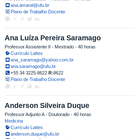
ana.amaral@ufu.br
Plano de Trabalho Docente
Ana Luíza Pereira Saramago
Professor Assistente II
- Mestrado
- 40 horas
Currículo Lattes
ana_saramago@yahoo.com.br
ana.saramago@ufu.br
+55 34 3225-8622
R:
8622
Plano de Trabalho Docente
Anderson Silveira Duque
Professor Adjunto A
- Doutorado
- 40 horas
Medicina
Currículo Lattes
anderson.duque@ufu.br