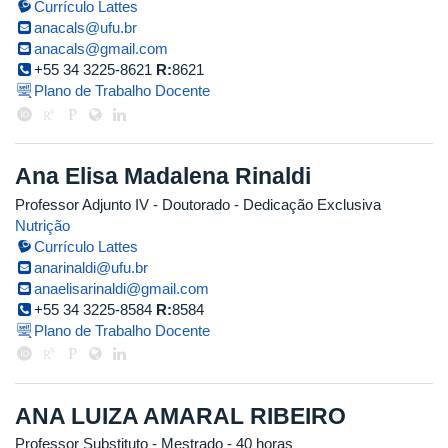
Currículo Lattes
anacals@ufu.br
anacals@gmail.com
+55 34 3225-8621
R:
8621
Plano de Trabalho Docente
Ana Elisa Madalena Rinaldi
Professor Adjunto IV
- Doutorado
- Dedicação Exclusiva
Nutrição
Currículo Lattes
anarinaldi@ufu.br
anaelisarinaldi@gmail.com
+55 34 3225-8584
R:
8584
Plano de Trabalho Docente
ANA LUIZA AMARAL RIBEIRO
Professor Substituto
- Mestrado
- 40 horas