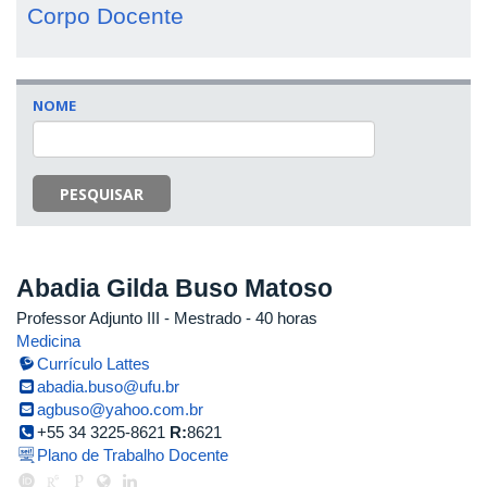
Corpo Docente
NOME
PESQUISAR
Abadia Gilda Buso Matoso
Professor Adjunto III
- Mestrado
- 40 horas
Medicina
Currículo Lattes
abadia.buso@ufu.br
agbuso@yahoo.com.br
+55 34 3225-8621
R:
8621
Plano de Trabalho Docente