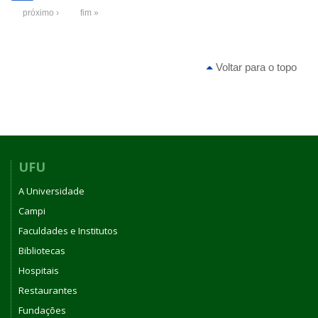
próximo ›
fim »
Voltar para o topo
UFU
A Universidade
Campi
Faculdades e Institutos
Bibliotecas
Hospitais
Restaurantes
Fundações