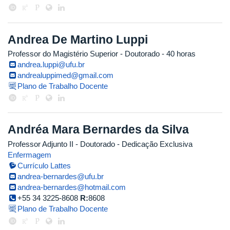
Andrea De Martino Luppi
Professor do Magistério Superior
- Doutorado
- 40 horas
andrea.luppi@ufu.br
andrealuppimed@gmail.com
Plano de Trabalho Docente
Andréa Mara Bernardes da Silva
Professor Adjunto II
- Doutorado
- Dedicação Exclusiva
Enfermagem
Currículo Lattes
andrea-bernardes@ufu.br
andrea-bernardes@hotmail.com
+55 34 3225-8608
R:
8608
Plano de Trabalho Docente