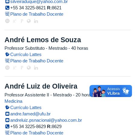
silveiraduque@yahoo.com.br
+55 34 3225-8621
R:
8621
Plano de Trabalho Docente
André Lemos de Souza
Professor Substituto
- Mestrado
- 40 horas
Currículo Lattes
Plano de Trabalho Docente
André Luiz de Oliveira
Professor Assistente II
- Mestrado
- 20 horas
Medicina
Currículo Lattes
andre.famed@ufu.br
andreluiz.psnacional@yahoo.com.br
+55 34 3225-8629
R:
8629
Plano de Trabalho Docente