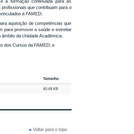
o e à formação continuada para as
 profissionais que contribuam para o
 vinculados à FAMED;
para aquisição de competências que
 para promover a saúde e estreitar
no âmbito da Unidade Acadêmica;
ções dos Cursos da FAMED; e
Tamanho
40.49 KB
Voltar para o topo