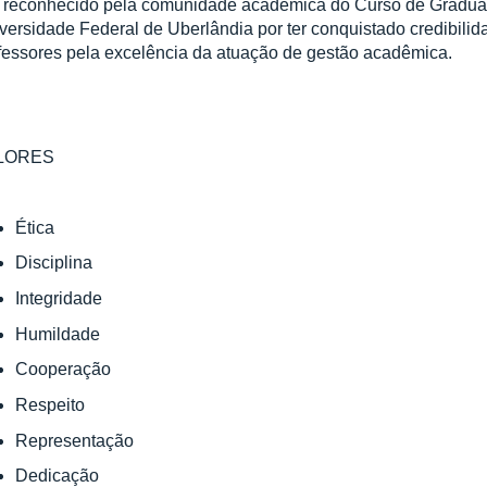
 reconhecido pela comunidade acadêmica do Curso de Grad
versidade Federal de Uberlândia por ter conquistado credibilid
fessores pela excelência da atuação de gestão acadêmica.
LORES
Ética
Disciplina
Integridade
Humildade
Cooperação
Respeito
Representação
Dedicação