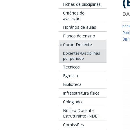
(
Fichas de disciplinas
Critérios de
DA
avaliação
por
Horários de aulas
Publ
Planos de ensino
Últi
Corpo Docente
Docentes/Disciplinas
por período
Técnicos
Egresso
Biblioteca
Infraestrutura física
Colegiado
Núcleo Docente
Estruturante (NDE)
Comissões