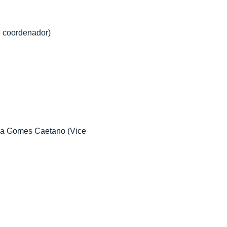
e coordenador)
da Gomes Caetano (Vice