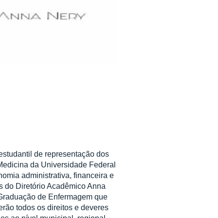
estudantil de representação dos
edicina da Universidade Federal
omia administrativa, financeira e
es do Diretório Acadêmico Anna
e Graduação de Enfermagem que
erão todos os direitos e deveres