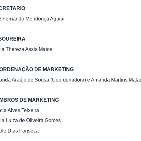
CRETARIO
z Fernando Mendonça Aguiar
SOUREIRA
ia Thereza Assis Matos
ORDENAÇÃO DE MARKETING
nda Araújo de Sousa (Coordenadora) e Amanda Martins Malaq
MBROS DE MARKETING
ícia Alves Teixeira
ia Luíza de Oliveira Gomes
ole Dias Fonseca