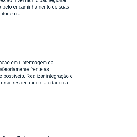
es ao nível municipal, regional,
rá pelo encaminhamento de suas
autonomia.
duação em Enfermagem da
sfatoriamente frente às
 possíveis. Realizar integração e
curso, respeitando e ajudando a