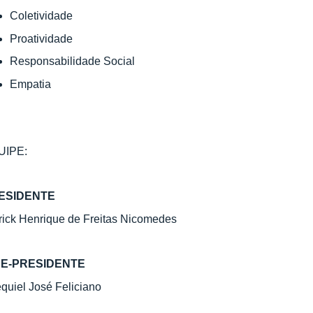
Coletividade
Proatividade
Responsabilidade Social
Empatia
UIPE:
ESIDENTE
rick Henrique de Freitas Nicomedes
CE-PRESIDENTE
quiel José Feliciano