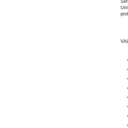
Ser
Uni
pro
VA