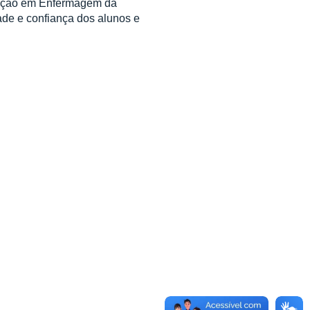
uação em Enfermagem da
ade e confiança dos alunos e