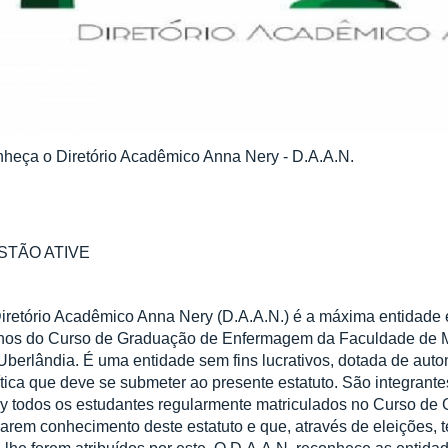
heça o Diretório Acadêmico Anna Nery - D.A.A.N.
STÃO ATIVE
iretório Acadêmico Anna Nery (D.A.A.N.) é a máxima entidade 
nos do Curso de Graduação de Enfermagem da Faculdade de M
Uberlândia. É uma entidade sem fins lucrativos, dotada de auton
ítica que deve se submeter ao presente estatuto. São integrant
y todos os estudantes regularmente matriculados no Curso d
arem conhecimento deste estatuto e que, através de eleições, t