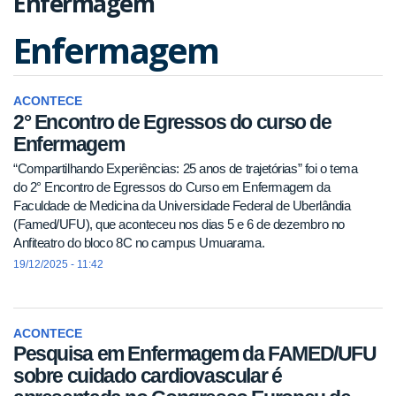
Enfermagem
Enfermagem
ACONTECE
2° Encontro de Egressos do curso de
Enfermagem
“Compartilhando Experiências: 25 anos de trajetórias” foi o tema
do 2° Encontro de Egressos do Curso em Enfermagem da
Faculdade de Medicina da Universidade Federal de Uberlândia
(Famed/UFU), que aconteceu nos dias 5 e 6 de dezembro no
Anfiteatro do bloco 8C no campus Umuarama.
19/12/2025 - 11:42
ACONTECE
Pesquisa em Enfermagem da FAMED/UFU
sobre cuidado cardiovascular é