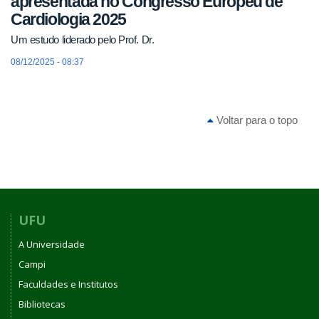
apresentada no Congresso Europeu de
Cardiologia 2025
Um estudo liderado pelo Prof. Dr.
08/12/2025 - 08:37
Voltar para o topo
UFU
A Universidade
Campi
Faculdades e Institutos
Bibliotecas