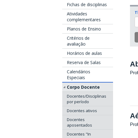
Fichas de disciplinas
T
Atividades
complementares
Planos de Ensino
Critérios de
avaliação
Horários de aulas
Reserva de Salas
Ab
Calendários
Prof
Especiais
Corpo Docente
Docentes/Disciplinas
por período
Docentes ativos
Aé
Docentes
Pro
aposentados
Docentes "In