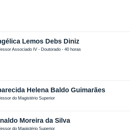
gélica Lemos Debs Diniz
fessor Associado IV
- Doutorado
- 40 horas
arecida Helena Baldo Guimarães
fessor do Magistério Superior
naldo Moreira da Silva
fessor do Magistério Superior