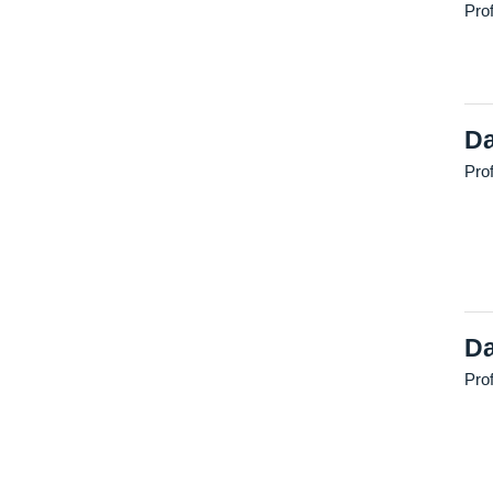
Pro
Da
Prof
Da
Pro