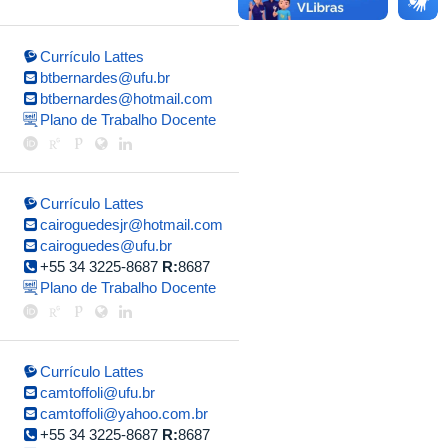
Currículo Lattes
btbernardes@ufu.br
btbernardes@hotmail.com
Plano de Trabalho Docente
Currículo Lattes
cairoguedesjr@hotmail.com
cairoguedes@ufu.br
+55 34 3225-8687
R:
8687
Plano de Trabalho Docente
Currículo Lattes
camtoffoli@ufu.br
camtoffoli@yahoo.com.br
+55 34 3225-8687
R:
8687