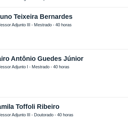
uno Teixeira Bernardes
essor Adjunto III
- Mestrado
- 40 horas
iro Antônio Guedes Júnior
fessor Adjunto I
- Mestrado
- 40 horas
mila Toffoli Ribeiro
essor Adjunto III
- Doutorado
- 40 horas