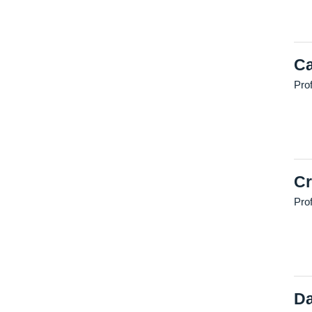
Ca
Pro
Cr
Prof
Da