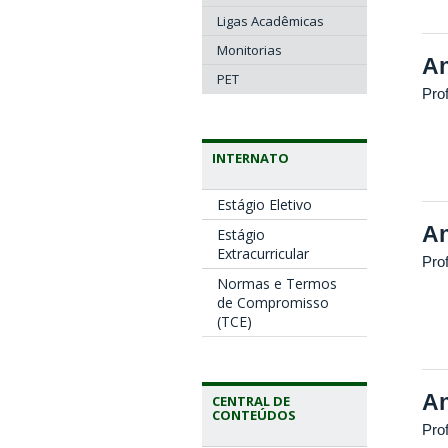
Ligas Acadêmicas
Monitorias
An
PET
Pro
INTERNATO
Estágio Eletivo
An
Estágio
Extracurricular
Pro
Normas e Termos
de Compromisso
(TCE)
An
CENTRAL DE
CONTEÚDOS
Prof