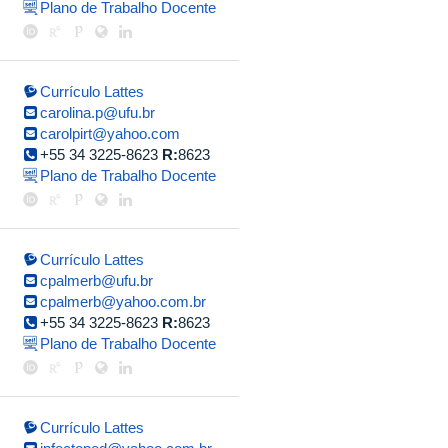
Plano de Trabalho Docente
Currículo Lattes
carolina.p@ufu.br
carolpirt@yahoo.com
+55 34 3225-8623
R:
8623
Plano de Trabalho Docente
Currículo Lattes
cpalmerb@ufu.br
cpalmerb@yahoo.com.br
+55 34 3225-8623
R:
8623
Plano de Trabalho Docente
Currículo Lattes