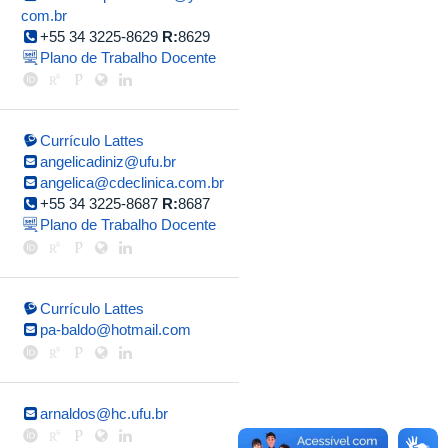
com.br
+55 34 3225-8629
R:
8629
Plano de Trabalho Docente
Currículo Lattes
angelicadiniz@ufu.br
angelica@cdeclinica.com.br
+55 34 3225-8687
R:
8687
Plano de Trabalho Docente
Currículo Lattes
pa-baldo@hotmail.com
arnaldos@hc.ufu.br