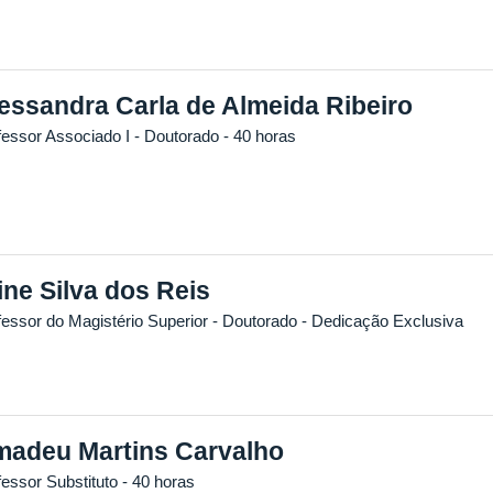
essandra Carla de Almeida Ribeiro
fessor Associado I
- Doutorado
- 40 horas
ine Silva dos Reis
fessor do Magistério Superior
- Doutorado
- Dedicação Exclusiva
adeu Martins Carvalho
fessor Substituto
- 40 horas