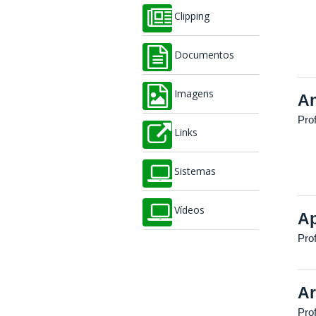
Clipping
Documentos
Imagens
An
Pro
Links
Sistemas
Vídeos
Ap
Pro
Ar
Pro