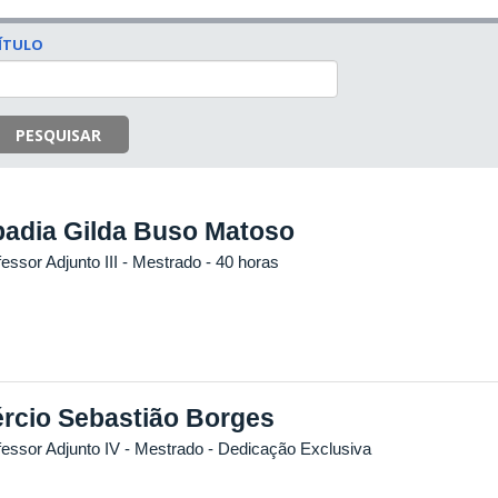
ÍTULO
PESQUISAR
adia Gilda Buso Matoso
essor Adjunto III
- Mestrado
- 40 horas
rcio Sebastião Borges
fessor Adjunto IV
- Mestrado
- Dedicação Exclusiva