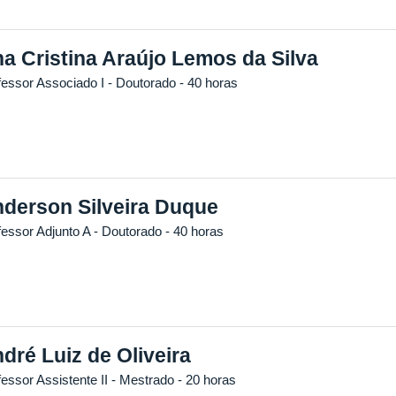
a Cristina Araújo Lemos da Silva
fessor Associado I
- Doutorado
- 40 horas
derson Silveira Duque
fessor Adjunto A
- Doutorado
- 40 horas
dré Luiz de Oliveira
essor Assistente II
- Mestrado
- 20 horas