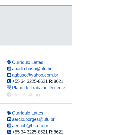
Currículo Lattes
abadia.buso@ufu.br
agbuso@yahoo.com.br
+55 34 3225-8621
R:
8621
Plano de Trabalho Docente
Currículo Lattes
aercio.borges@ufu.br
aerciob@hc.ufu.br
+55 34 3225-8621
R:
8621