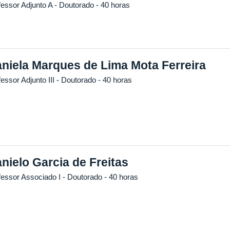
fessor Adjunto A
- Doutorado
- 40 horas
niela Marques de Lima Mota Ferreira
essor Adjunto III
- Doutorado
- 40 horas
nielo Garcia de Freitas
fessor Associado I
- Doutorado
- 40 horas