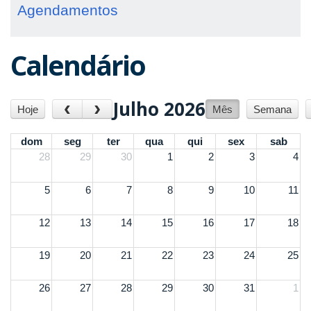
Agendamentos
Calendário
Julho 2026
‹
›
Hoje
Mês
Semana
dom
seg
ter
qua
qui
sex
sab
28
29
30
1
2
3
4
5
6
7
8
9
10
11
12
13
14
15
16
17
18
19
20
21
22
23
24
25
26
27
28
29
30
31
1