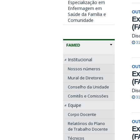
Especialização em
Enfermagem em
OU
Saúde da Família e
Ex
Comunidade
(F
Dis
31
FAMED
Institucional
OU
Nossos números
Ex
Mural de Diretores
(F
Conselho da Unidade
Dis
Comitês e Comissões
31
Equipe
Corpo Docente
OU
Relatórios do Plano
Ex
de Trabalho Docente
(F
Técnicos