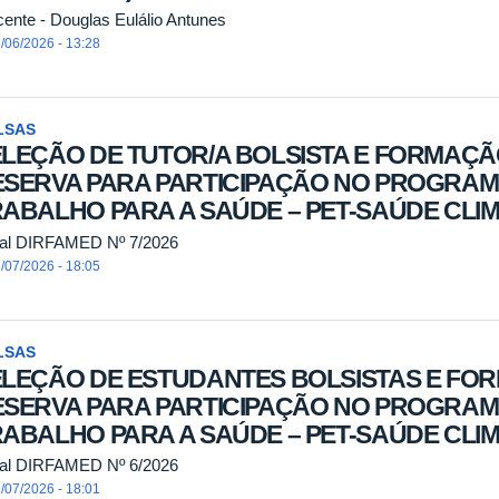
cente - Douglas Eulálio Antunes
/06/2026 - 13:28
LSAS
LEÇÃO DE TUTOR/A BOLSISTA E FORMAÇ
ESERVA PARA PARTICIPAÇÃO NO PROGRA
ABALHO PARA A SAÚDE – PET-SAÚDE CLIMA
tal DIRFAMED Nº 7/2026
/07/2026 - 18:05
LSAS
ELEÇÃO DE ESTUDANTES BOLSISTAS E F
ESERVA PARA PARTICIPAÇÃO NO PROGRA
ABALHO PARA A SAÚDE – PET-SAÚDE CLI
tal DIRFAMED Nº 6/2026
/07/2026 - 18:01