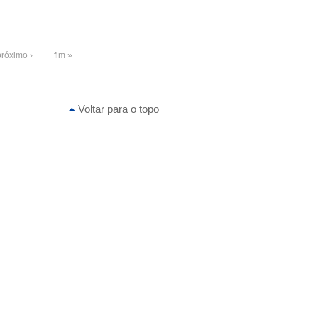
próximo ›
fim »
Voltar para o topo