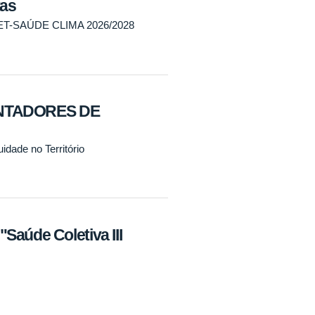
tas
-SAÚDE CLIMA 2026/2028
NTADORES DE
dade no Território
Saúde Coletiva III