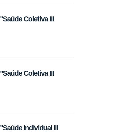
Saúde Coletiva III
Saúde Coletiva III
aúde individual III