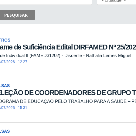
PESQUISAR
TROS
ame de Suficiência Edital DIRFAMED Nº 25/20
de Individual II (FAMED31202) - Discente - Nathalia Lemes Miguel
/07/2026 - 12:27
LSAS
ELEÇÃO DE COORDENADORES DE GRUPO T
OGRAMA DE EDUCAÇÃO PELO TRABALHO PARA A SAÚDE – PET
/07/2026 - 15:31
LSAS