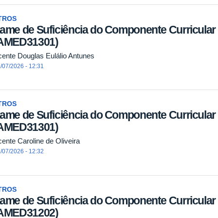
TROS
ame de Suficiência do Componente Curricular "
AMED31301)
cente Douglas Eulálio Antunes
/07/2026 - 12:31
TROS
ame de Suficiência do Componente Curricular "
AMED31301)
cente Caroline de Oliveira
/07/2026 - 12:32
TROS
ame de Suficiência do Componente Curricular "S
AMED31202)