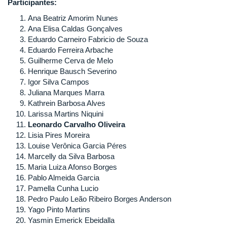
Participantes:
Ana Beatriz Amorim Nunes
Ana Elisa Caldas Gonçalves
Eduardo Carneiro Fabricio de Souza
Eduardo Ferreira Arbache
Guilherme Cerva de Melo
Henrique Bausch Severino
Igor Silva Campos
Juliana Marques Marra
Kathrein Barbosa Alves
Larissa Martins Niquini
Leonardo Carvalho Oliveira
Lisia Pires Moreira
Louise Verônica Garcia Péres
Marcelly da Silva Barbosa
Maria Luiza Afonso Borges
Pablo Almeida Garcia
Pamella Cunha Lucio
Pedro Paulo Leão Ribeiro Borges Anderson
Yago Pinto Martins
Yasmin Emerick Ebeidalla