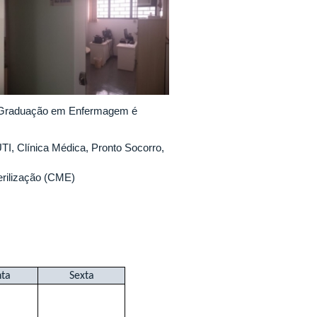
de Graduação em Enfermagem é
TI, Clínica Médica, Pronto Socorro,
erilização (CME)
ta
Sexta