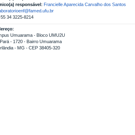
nico(a) responsável:
Francielle Aparecida Carvalho dos Santos
laboratorioenf@famed.ufu.br
+55 34 3225-8214
ereço:
pus Umuarama - Bloco UMU2U
 Pará - 1720 - Bairro Umuarama
rlândia - MG - CEP 38405-320