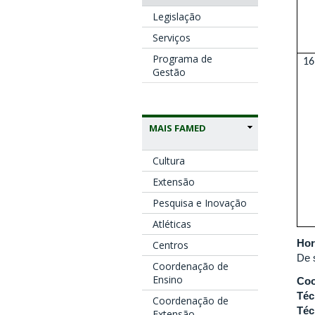
Legislação
Serviços
Programa de
16
Gestão
MAIS FAMED
Cultura
Extensão
Pesquisa e Inovação
Atléticas
Hor
Centros
De 
Coordenação de
Ensino
Coo
Téc
Coordenação de
Téc
Extensão