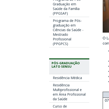
Graduação em
Saúde da Família
(PPGSAF)
Programa de Pós-
graduação em
Ciências da Saúde -
Mestrado
O L
Profissional
com
(PPGPCS)
PÓS-GRADUAÇÃO
LATO SENSU
Residência Médica
Residência
Multiprofissional e
em Área Profissional
da Saúde
07
Curso de