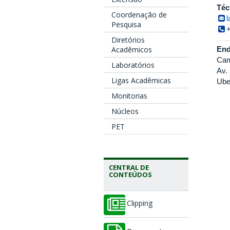
Téc
Coordenação de
Pesquisa
Diretórios
End
Acadêmicos
Cam
Laboratórios
Av.
Ligas Acadêmicas
Ube
Monitorias
Núcleos
PET
CENTRAL DE
CONTEÚDOS
Clipping