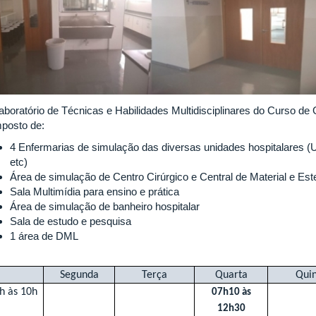
aboratório de Técnicas e Habilidades Multidisciplinares do Curso 
posto de:
4 Enfermarias de simulação das diversas unidades hospitalares (U
etc)
Área de simulação de Centro Cirúrgico e Central de Material e Est
Sala Multimídia para ensino e prática
Área de simulação de banheiro hospitalar
Sala de estudo e pesquisa
1 área de DML
Segunda
Terça
Quarta
Quin
h às 10h
07h10 às
12h30