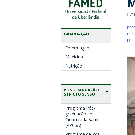
M
LA
por
GRADUAÇÃO
Publ
Últi
Enfermagem
Medicina
Nutrição
PÓS-GRADUAÇÃO
STRICTO SENSU
Programa Pós-
graduação em
Ciências da Saúde
(PPCSA)
Programa de Pós-