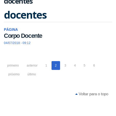
docentes
docentes
PÁGINA
Corpo Docente
04/07/2018 - 09:12
primeiro
anterior
1
2
3
4
5
6
próximo
último
Voltar para o topo