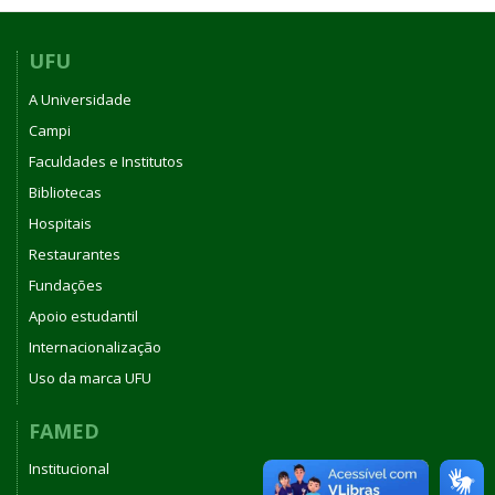
UFU
A Universidade
Campi
Faculdades e Institutos
Bibliotecas
Hospitais
Restaurantes
Fundações
Apoio estudantil
Internacionalização
Uso da marca UFU
FAMED
Institucional