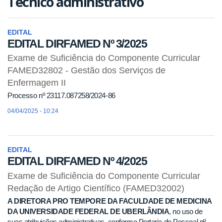
Técnico administrativo
EDITAL
EDITAL DIRFAMED Nº 3/2025
Exame de Suficiência do Componente Curricular
FAMED32802 - Gestão dos Serviços de
Enfermagem II
Processo nº 23117.087258/2024-86
04/04/2025 - 10:24
EDITAL
EDITAL DIRFAMED Nº 4/2025
Exame de Suficiência do Componente Curricular
Redação de Artigo Científico (FAMED32002)
A DIRETORA PRO TEMPORE DA FACULDADE DE MEDICINA
DA UNIVERSIDADE FEDERAL DE UBERLÂNDIA
, no uso de
suas atribuições administrativas, conforme Portaria de Pessoal nº