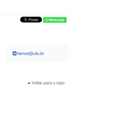
Whatsapp
famed@ufu.br
Voltar para o topo