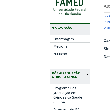
Ass
por
Publ
GRADUAÇÃO
Últi
Enfermagem
Car
Medicina
Sit
Nutrição
Dat
PÓS-GRADUAÇÃO
STRICTO SENSU
Programa Pós-
graduação em
Ciências da Saúde
(PPCSA)
Programa de Pós-