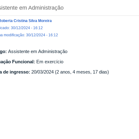
istente em Administração
Roberta Cristina Silva Moreira
icado: 30/12/2024 - 16:12
ma modificação: 30/12/2024 - 16:12
go:
Assistente em Administração
uação Funcional:
Em exercício
a de ingresso:
20/03/2024 (2 anos, 4 meses, 17 dias)