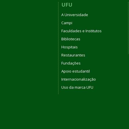
UFU
A Universidade
Campi
Faculdades e Institutos
Bibliotecas
Hospitais
Restaurantes
Fundações
Apoio estudantil
Internacionalização
Uso da marca UFU