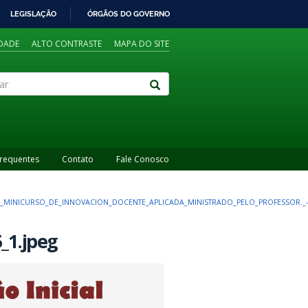
LEGISLAÇÃO
ÓRGÃOS DO GOVERNO
IDADE
ALTO CONTRASTE
MAPA DO SITE
Frequentes
Contato
Fale Conosco
MINICURSO_DE_INNOVACION_DOCENTE_APLICADA_MINISTRADO_PELO_PROFESSOR._-
_1.jpeg