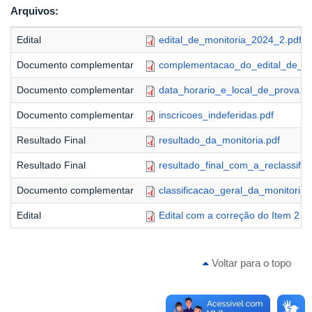
Arquivos:
Edital
edital_de_monitoria_2024_2.pdf
Documento complementar
complementacao_do_edital_de_mo
Documento complementar
data_horario_e_local_de_prova.pd
Documento complementar
inscricoes_indeferidas.pdf
Resultado Final
resultado_da_monitoria.pdf
Resultado Final
resultado_final_com_a_reclassifi
Documento complementar
classificacao_geral_da_monitoria.
Edital
Edital com a correção do Item 2
Voltar para o topo