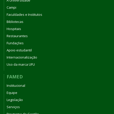
A Universidade
Campi
Faculdades e Institutos
Bibliotecas
Hospitais
Restaurantes
Fundações
Apoio estudantil
Internacionalização
Uso da marca UFU
FAMED
Institucional
Equipe
Legislação
Serviços
Programa de Gestão