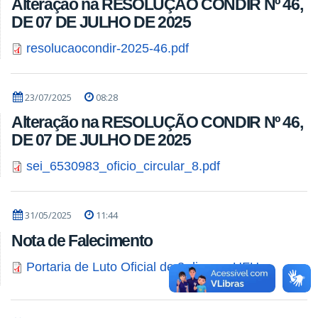
Alteração na RESOLUÇÃO CONDIR Nº 46,
DE 07 DE JULHO DE 2025
resolucaocondir-2025-46.pdf
23/07/2025
08:28
Alteração na RESOLUÇÃO CONDIR Nº 46,
DE 07 DE JULHO DE 2025
sei_6530983_oficio_circular_8.pdf
31/05/2025
11:44
Nota de Falecimento
Portaria de Luto Oficial de 3 dias na UFU