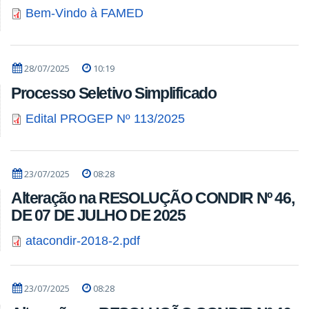
Bem-Vindo à FAMED
28/07/2025
10:19
Processo Seletivo Simplificado
Edital PROGEP Nº 113/2025
23/07/2025
08:28
Alteração na RESOLUÇÃO CONDIR Nº 46,
DE 07 DE JULHO DE 2025
atacondir-2018-2.pdf
23/07/2025
08:28