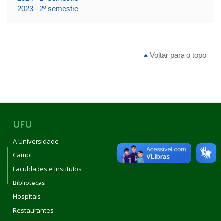
2023 - 2º semestre
Voltar para o topo
UFU
A Universidade
Campi
Faculdades e Institutos
Bibliotecas
Hospitais
Restaurantes