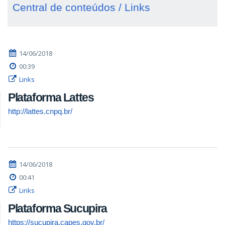
Central de conteúdos / Links
14/06/2018
00:39
Links
Plataforma Lattes
http://lattes.cnpq.br/
14/06/2018
00:41
Links
Plataforma Sucupira
https://sucupira.capes.gov.br/