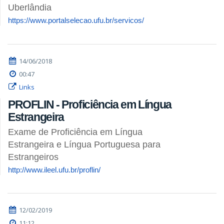
Uberlândia
https://www.portalselecao.ufu.br/servicos/
14/06/2018
00:47
Links
PROFLIN - Proficiência em Língua
Estrangeira
Exame de Proficiência em Língua
Estrangeira e Língua Portuguesa para
Estrangeiros
http://www.ileel.ufu.br/proflin/
12/02/2019
11:12